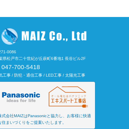
71-0086
葉県松戸市二十世紀が丘萩町6番地1 長谷ビル2F
047-700-5418
気工事 / 防犯・通信工事 / LED工事 / 太陽光工事
株式会社MAIZはPanasonicと協力し、お客様に快適
な住まいづくりをご提案いたします。