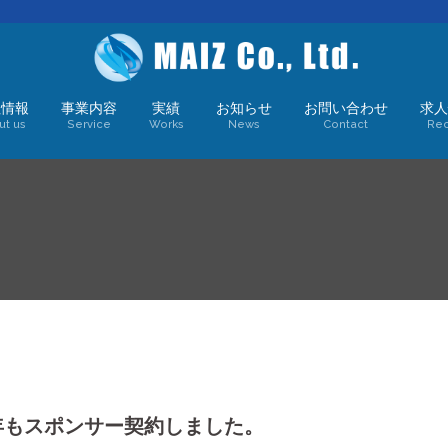
社情報
事業内容
実績
お知らせ
お問い合わせ
求人
ut us
Service
Works
News
Contact
Rec
手今年もスポンサー契約しました。