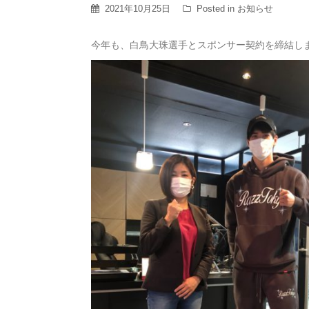
2021年10月25日
Posted in
お知らせ
今年も、白鳥大珠選手とスポンサー契約を締結し