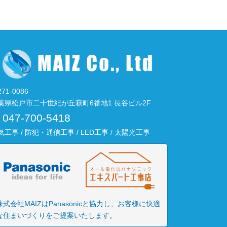
71-0086
葉県松戸市二十世紀が丘萩町6番地1 長谷ビル2F
047-700-5418
気工事 / 防犯・通信工事 / LED工事 / 太陽光工事
株式会社MAIZはPanasonicと協力し、お客様に快適
な住まいづくりをご提案いたします。