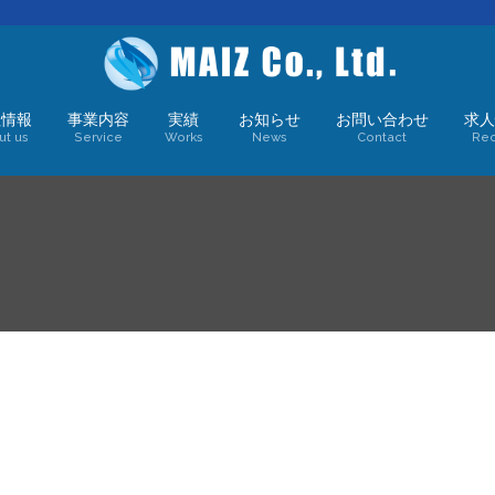
社情報
事業内容
実績
お知らせ
お問い合わせ
求人
ut us
Service
Works
News
Contact
Rec