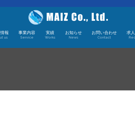
社情報
事業内容
実績
お知らせ
お問い合わせ
求人
ut us
Service
Works
News
Contact
Rec