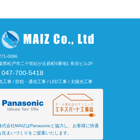
71-0086
葉県松戸市二十世紀が丘萩町6番地1 長谷ビル2F
047-700-5418
気工事 / 防犯・通信工事 / LED工事 / 太陽光工事
株式会社MAIZはPanasonicと協力し、お客様に快適
な住まいづくりをご提案いたします。