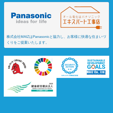
株式会社MAIZはPanasonicと協力し、お客様に快適な住まいづ
くりをご提案いたします。